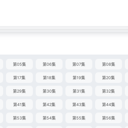
第05集
第06集
第07集
第08集
第17集
第18集
第19集
第20集
第29集
第30集
第31集
第32集
第41集
第42集
第43集
第44集
第53集
第54集
第55集
第56集