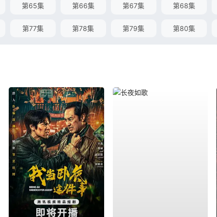
第65集
第66集
第67集
第68集
第77集
第78集
第79集
第80集