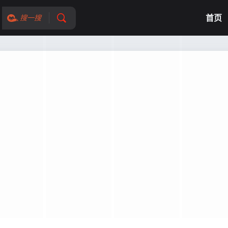
首页
搜一搜