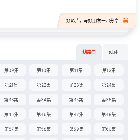
好影片，与好朋友一起分享
线路二
线路一
第09集
第10集
第11集
第12集
第21集
第22集
第23集
第24集
第33集
第34集
第35集
第36集
第45集
第46集
第47集
第48集
第57集
第58集
第59集
第60集