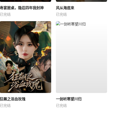
寿宴掀桌，隐忍四年我封神
风从海底来
已完结
已完结
狂飙之浴血玫瑰
一剑听寒望川归
已完结
已完结