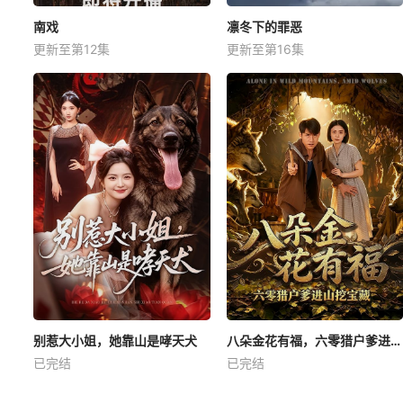
南戏
凛冬下的罪恶
更新至第12集
更新至第16集
别惹大小姐，她靠山是哮天犬
八朵金花有福，六零猎户爹进山挖宝藏
已完结
已完结