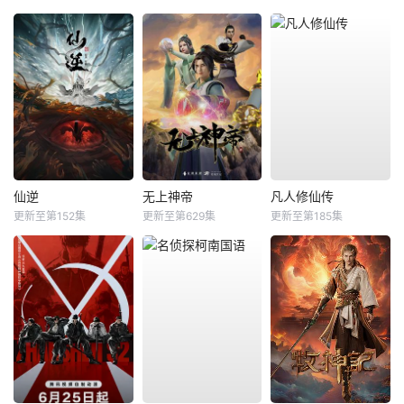
仙逆
无上神帝
凡人修仙传
更新至第152集
更新至第629集
更新至第185集