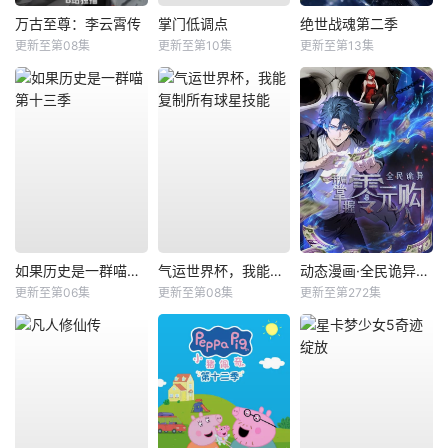
万古至尊：李云霄传
掌门低调点
绝世战魂第二季
更新至第08集
更新至第10集
更新至第13集
如果历史是一群喵第十三季
气运世界杯，我能复制所有球星技能
动态漫画·全民诡异：开局掌握零元购
更新至第06集
更新至第08集
更新至第272集