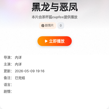
黑龙与恶凤
本片由茶杯狐cupfox提供播放
剧情片
0
立即播放
导演：
内详
主演：
内详
更新：
2026-05-09 19:16
备注：
已完结
语言：
剧情：