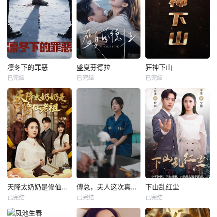
凛冬下的罪恶
盛夏芬德拉
狂神下山
已完结
已完结
已完结
天降太奶奶是修仙老祖
傅总，夫人这次真的死了
下山乱红尘
已完结
已完结
已完结