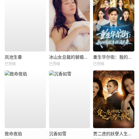
凤池生春
冰山女总裁的替婚兵王
重生华尔街：我的情报系统通未来
已完结
已完结
已完结
致命夜焰
沉香如雪
贾二虎的妖孽人生之皓男出狱