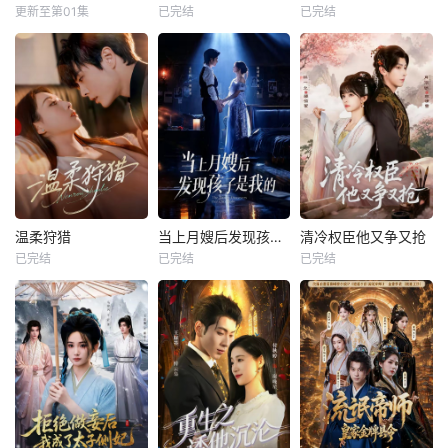
更新至第01集
已完结
已完结
温柔狩猎
当上月嫂后发现孩子是我的
清冷权臣他又争又抢
已完结
已完结
已完结