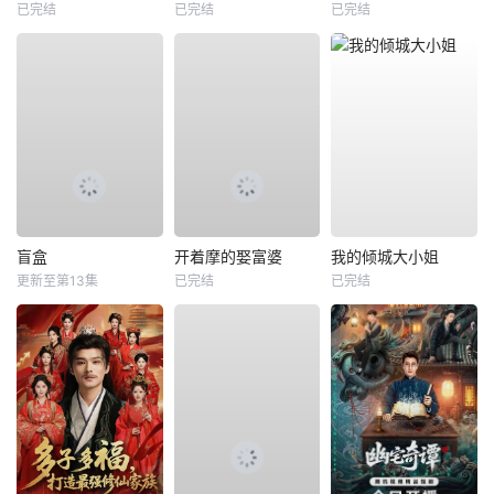
已完结
已完结
已完结
盲盒
开着摩的娶富婆
我的倾城大小姐
更新至第13集
已完结
已完结