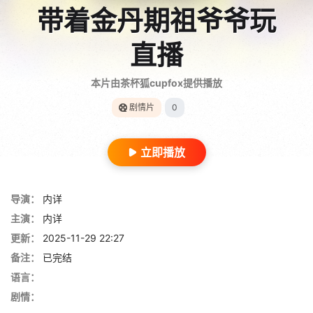
带着金丹期祖爷爷玩
直播
本片由茶杯狐cupfox提供播放
剧情片
0
立即播放
导演：
内详
主演：
内详
更新：
2025-11-29 22:27
备注：
已完结
语言：
剧情：