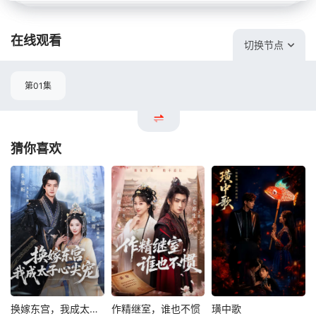
在线观看
切换节点
第01集
猜你喜欢
换嫁东宫，我成太子心尖宠
作精继室，谁也不惯
璜中歌