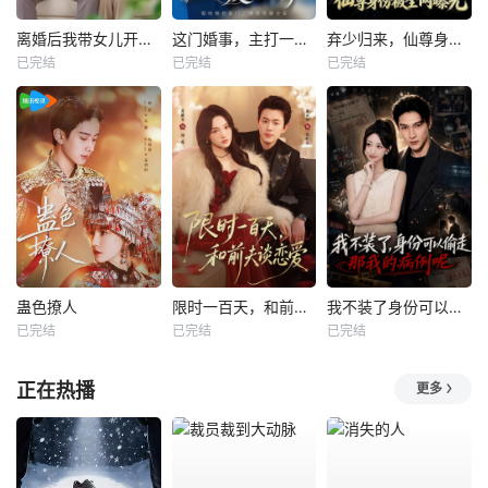
离婚后我带女儿开启新人生
这门婚事，主打一个反向饲养
弃少归来，仙尊身份被全网曝光
已完结
已完结
已完结
蛊色撩人
限时一百天，和前夫谈恋爱
我不装了身份可以偷走那我的病例呢
已完结
已完结
已完结
正在热播
更多