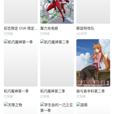
初恋限定 OVA 限定少女。
魔力充电娘
豚鼠特攻队
已完结
已完结
HD中字
机巧魔神第一季
机巧魔神第二季
狼与香辛料第二季
已完结
已完结
已完结