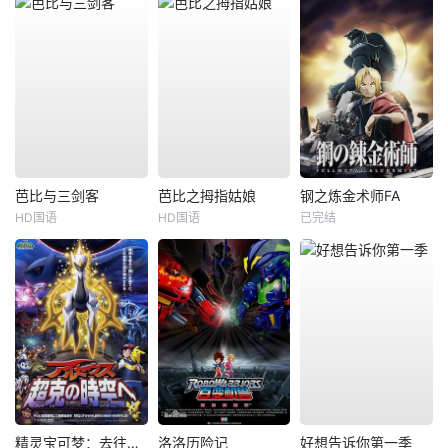
芭比与三剑客
芭比之拇指姑娘
钢之炼金术师FA
HD国语
HD国语
已完结
精灵宝可梦：去往超克的时空
洛洛历险记
好想告诉你第一季