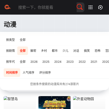
留言求片
动漫
按类型
全部
按剧情
全部
解密
乡村
都市
少儿
对话
搞笑
恐怖
宫
按年代
全部
2026
2025
2024
2023
2022
2021
202
时间排序
人气排序
评分排序
您按条件搜索的动漫库共有
274
部影片