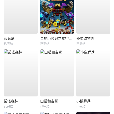
智慧岛
星猫历险记之星空大冒险
外星动物园
已完结
已完结
已完结
诺诺森林
山猫和吉咪
小鼠乒乒
已完结
已完结
已完结